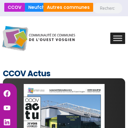
CCOV
Neufchâteau
Autres communes
CCOV Actus