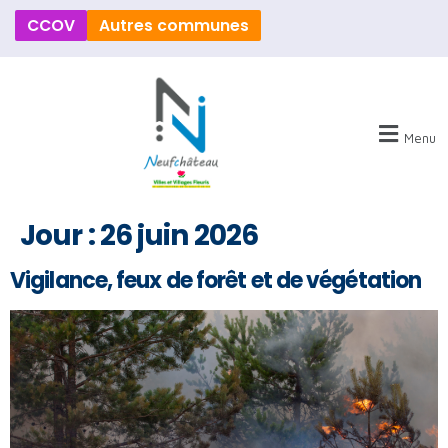
CCOV
Neufchâteau
Autres communes
Menu
Jour :
26 juin 2026
Vigilance, feux de forêt et de végétation