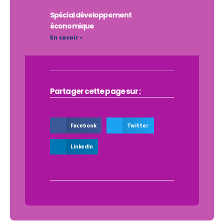
Spécial développement
économique
En savoir +
Partager cette page sur :
Facebook
Twitter
LinkedIn