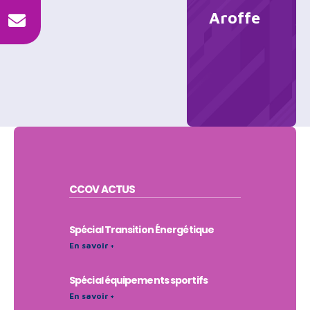
Aroffe
CCOV
ACTUS
Spécial Transition Énergétique
En savoir +
Spécial équipements sportifs
En savoir +