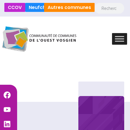
CCOV
Neufchâteau
Autres communes