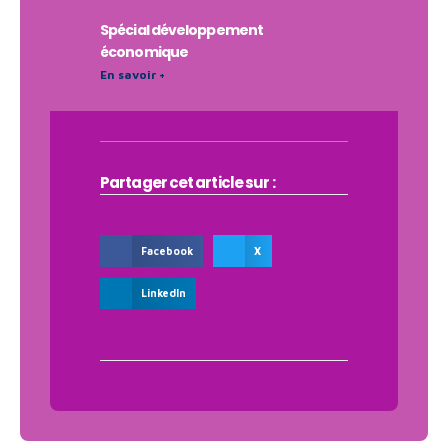
Spécial développement
économique
En savoir +
Partager cet article sur :
Facebook
X
LinkedIn