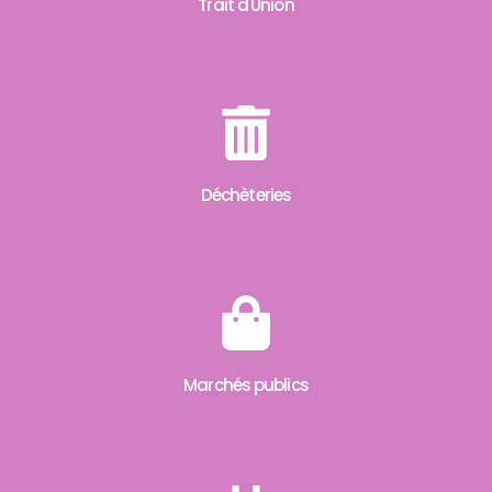
Trait d'Union
Déchèteries
Marchés publics