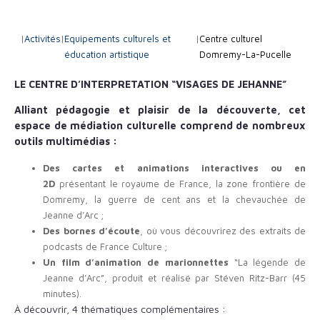
|
Activités
|
Equipements culturels et
|
Centre culturel
éducation artistique
Domremy-La-Pucelle
LE CENTRE D’INTERPRETATION “VISAGES DE JEHANNE”
Alliant pédagogie et plaisir de la découverte, cet
espace de médiation culturelle comprend de nombreux
outils multimédias :
Des cartes et animations interactives ou en
2D
présentant le royaume de France, la zone frontière de
Domremy, la guerre de cent ans et la chevauchée de
Jeanne d’Arc ;
Des bornes d’écoute
, où vous découvrirez des extraits de
podcasts de France Culture ;
Un film d’animation de marionnettes
“La légende de
Jeanne d’Arc”, produit et réalisé par Stéven Ritz-Barr (45
minutes).
À découvrir, 4 thématiques complémentaires :