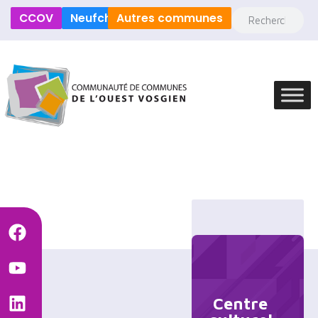
CCOV
Neufchâteau
Autres communes
Centre