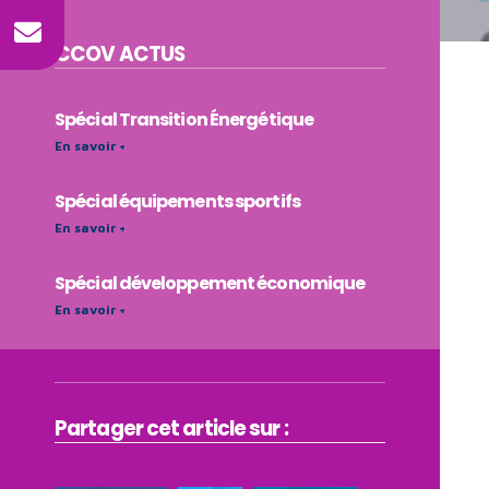
CCOV
ACTUS
Spécial Transition Énergétique
En savoir +
Spécial équipements sportifs
En savoir +
Spécial développement économique
En savoir +
Partager cet article sur :