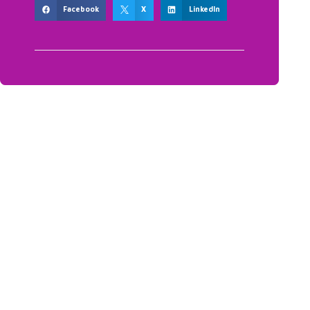
Facebook
X
LinkedIn