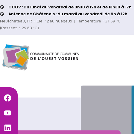
CCOV : Du lundi au vendredi de 8h30 à 12h et de 13h30 à 17h
Antenne de Châtenois : du mardi au vendredi de 9h à 12h
Neufchateau, FR - Ciel : peu nuageux | Température : 31.59 °C
(Ressenti : 29.83 °C)