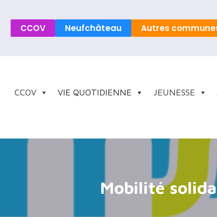
CCOV
Neufchâteau
Autres commune
CCOV
VIE QUOTIDIENNE
JEUNESSE
Mobilité solida