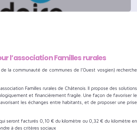
r l’association Familles rurales
es de la communauté de communes de l’Ouest vosgien) recherche
ssociation Familles rurales de Châtenois. Il propose des solutions
ologiquement et financièrement fragile. Une façon de favoriser le
favorisant les échanges entre habitants, et de proposer une prise
 (qui seront facturés 0,10 € du kilomètre ou 0,32 € du kilomètre en
ondre à des critères sociaux