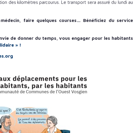
on des kilomètres parcourus. Le transport sera assuré du lundi au
médecin, faire quelques courses… Bénéficiez du service
envie de donner du temps, vous engager pour les habitants
idaire » !
es.org