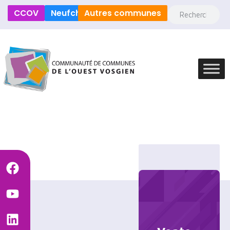
CCOV
Neufchâteau
Autres communes