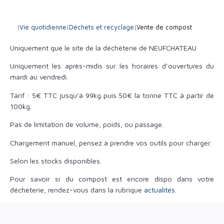
|
Vie quotidienne
|
Déchets et recyclage
|
Vente de compost
Uniquement que le site de la déchèterie de NEUFCHATEAU
Uniquement les après-midis sur les horaires d’ouvertures du
mardi au vendredi.
Tarif : 5€ TTC jusqu’à 99kg puis 50€ la tonne TTC à partir de
100kg.
Pas de limitation de volume, poids, ou passage.
Chargement manuel, pensez à prendre vos outils pour charger.
Selon les stocks disponibles.
Pour savoir si du compost est encore dispo dans votre
déchèterie, rendez-vous dans la rubrique
actualités
.