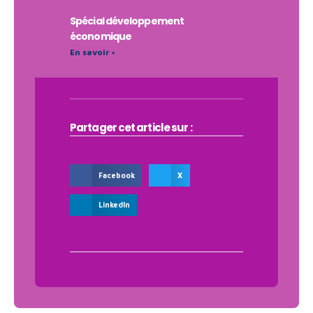
Spécial développement
économique
En savoir +
Partager cet article sur :
Facebook
X
LinkedIn