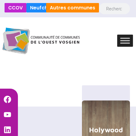
CCOV
Neufchâteau
Autres communes
Holywood