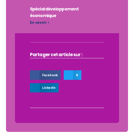
Spécial développement
économique
En savoir +
Partager cet article sur :
Facebook
X
LinkedIn