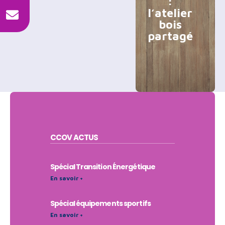
:
l’atelier
bois
partagé
CCOV
ACTUS
Spécial Transition Énergétique
En savoir +
Spécial équipements sportifs
En savoir +