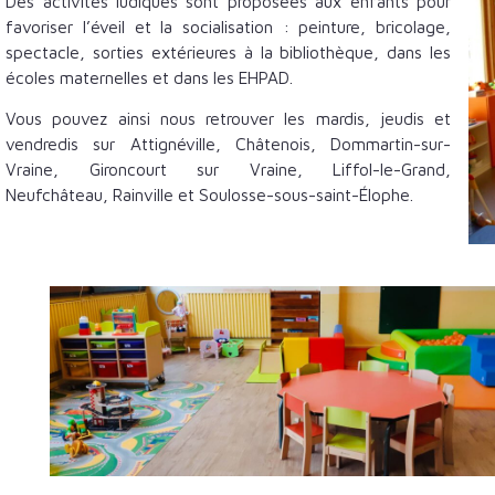
Des activités ludiques sont proposées aux enfants pour
favoriser l’éveil et la socialisation : peinture, bricolage,
spectacle, sorties extérieures à la bibliothèque, dans les
écoles maternelles et dans les EHPAD.
Vous pouvez ainsi nous retrouver les mardis, jeudis et
vendredis sur Attignéville, Châtenois, Dommartin-sur-
Vraine, Gironcourt sur Vraine, Liffol-le-Grand,
Neufchâteau, Rainville et Soulosse-sous-saint-Élophe.