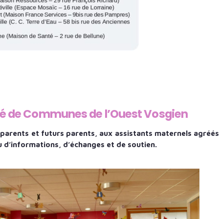
té de Communes de l’Ouest Vosgien
x parents et futurs parents, aux assistants maternels agréés
eu d’informations, d’échanges et de soutien.