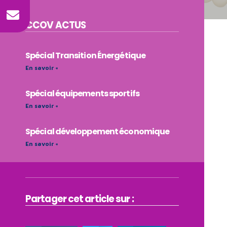
CCOV
ACTUS
Spécial Transition Énergétique
En savoir +
Spécial équipements sportifs
En savoir +
Spécial développement économique
En savoir +
Partager cet article sur :