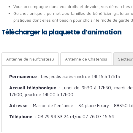
Vous accompagne dans vos droits et devoirs, vos démarches d
Guichet unique : permet aux familles de bénéficier gratuitem
pratiques dont elles ont besoin pour choisir le mode de garde de 
Télécharger la plaquette d’animation
Antenne de Neufchâteau
Antenne de Châtenois
Secteur 
Permanence
: Les jeudis après-midi de 14h15 à 17h15
Accueil téléphonique
: Lundi de 9h30 à 17h30, mardi de
17h00, jeudi de 14h00 à 17h00
Adresse
: Maison de l’enfance – 34 place Fixary – 88350 Li
Téléphone
: 03 29 94 33 24 et/ou 07 76 07 15 54