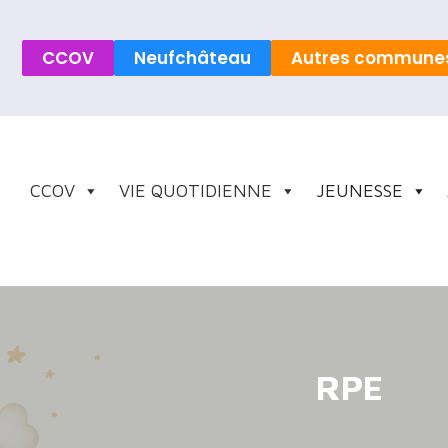
CCOV
Neufchâteau
Autres commune
CCOV
VIE QUOTIDIENNE
JEUNESSE
RPE