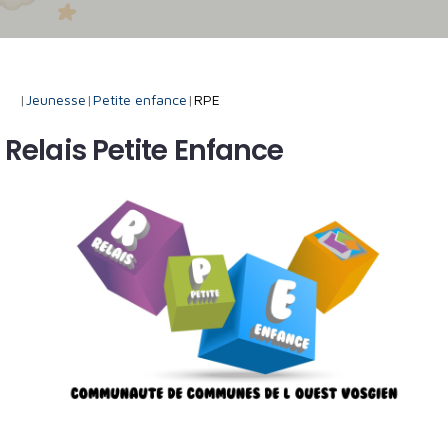
|
Jeunesse
|
Petite enfance
|
RPE
Relais Petite Enfance