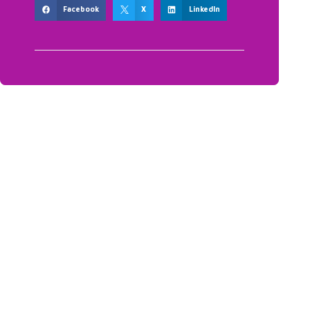
Facebook
X
LinkedIn