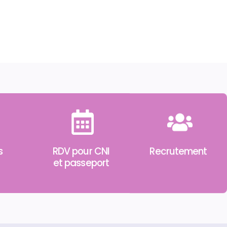
s
RDV pour CNI
Recrutement
et passeport