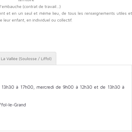
’embauche (contrat de travail…)
ent et en un seul et même lieu, de tous les renseignements utiles et
leur enfant, en individuel ou collectif.
La Vallée (Soulosse / Liffol)
 13h30 à 17h00, mercredi de 9h00 à 12h30 et de 13h30 à
ffol-le-Grand