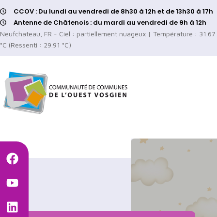
CCOV : Du lundi au vendredi de 8h30 à 12h et de 13h30 à 17h
Antenne de Châtenois : du mardi au vendredi de 9h à 12h
Neufchateau, FR - Ciel : partiellement nuageux | Température : 31.67
°C (Ressenti : 29.91 °C)