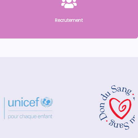
Recrutement