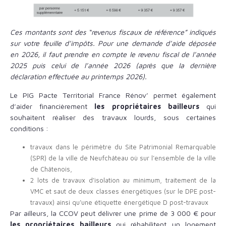
Ces montants sont des “revenus fiscaux de référence” indiqués
sur votre feuille d’impôts. Pour une demande d’aide déposée
en 2026, il faut prendre en compte le revenu fiscal de l’année
2025 puis celui de l’année 2026 (après que la dernière
déclaration effectuée au printemps 2026).
Le PIG Pacte Territorial France Rénov’ permet également
d’aider financièrement
les propriétaires bailleurs
qui
souhaitent réaliser des travaux lourds, sous certaines
conditions :
travaux dans le périmètre du Site Patrimonial Remarquable
(SPR) de la ville de Neufchâteau où sur l’ensemble de la ville
de Châtenois,
2 lots de travaux d’isolation au minimum, traitement de la
VMC et saut de deux classes énergétiques (sur le DPE post-
travaux) ainsi qu’une étiquette énergétique D post-travaux
Par ailleurs, la CCOV peut délivrer une prime de 3 000 € pour
les propriétaires bailleurs
qui réhabilitent un logement