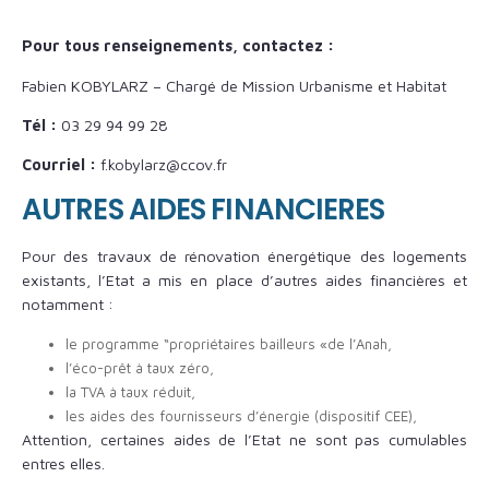
Pour tous renseignements, contactez :
Fabien KOBYLARZ – Chargé de Mission Urbanisme et Habitat
Tél :
03 29 94 99 28
Courriel :
f.kobylarz@ccov.fr
AUTRES AIDES FINANCIERES
Pour des travaux de rénovation énergétique des logements
existants, l’Etat a mis en place d’autres aides financières et
notamment :
le programme “propriétaires bailleurs «de l’Anah,
l’éco-prêt à taux zéro,
la TVA à taux réduit,
les aides des fournisseurs d’énergie (dispositif CEE),
Attention, certaines aides de l’Etat ne sont pas cumulables
entres elles.