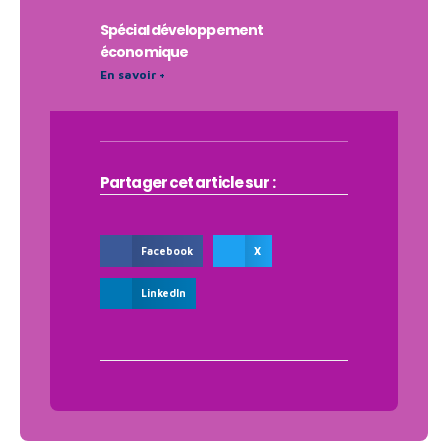
Spécial développement
économique
En savoir +
Partager cet article sur :
Facebook
X
LinkedIn