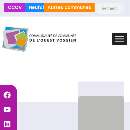
CCOV
Neufchâteau
Autres communes