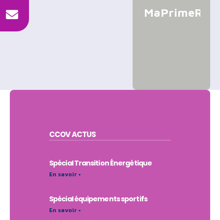
MaPrimeRéno
CCOV
ACTUS
Spécial Transition Énergétique
En savoir +
Spécial équipements sportifs
En savoir +