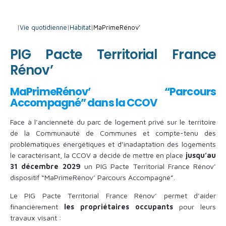
|
Vie quotidienne
|
Habitat
|
MaPrimeRénov’
PIG Pacte Territorial France
Rénov’
MaPrimeRénov’ “Parcours
Accompagné” dans la CCOV
Face à l’ancienneté du parc de logement privé sur le territoire
de la Communauté de Communes et compte-tenu des
problématiques énergétiques et d’inadaptation des logements
le caractérisant, la CCOV a décidé de mettre en place
jusqu’au
31 décembre 2029
un PIG Pacte Territorial France Rénov’
dispositif “MaPrimeRénov’ Parcours Accompagné”.
Le PIG Pacte Territorial France Rénov’ permet d’aider
financièrement
les propriétaires occupants
pour leurs
travaux visant :