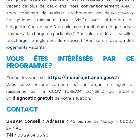
vacant de plus de deux ans, hors conventionnement ANAH,
sous condition de réaliser un bouquet de deux travaux
énergétiques minimum (hors VMC) avec obtention de
l’étiquette énergétique D au minimum (audit énergétique post-
travaux à la charge du particulier). Pour plus de détails, veuillez
télécharger le règlement du dispositif
“Remise en location des
logements vacants”.
VOUS ÊTES INTÉRÉSSÉS PAR CE
PROGRAMME ?
Connectez vous sur
https://monprojet.anah.gouv.fr
Vous serez ensuite contacté par un organisme agrée et
missionné par la CCOV (URBAM CONSEIL) qui établira
un
diagnostic gratuit
de votre situation.
CONTACT
URBAM Conseil :
Adresse :
45 bis rue de Nancy – 88007
ÉPINAL
Tél :
03 29 64 05 90