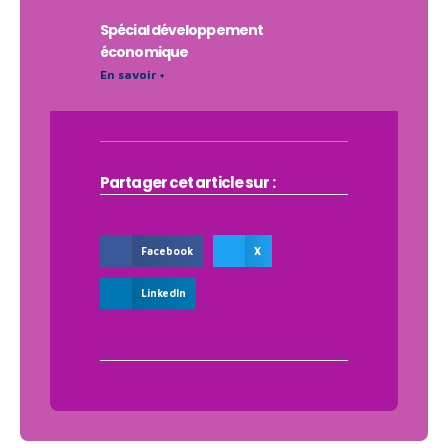
Spécial développement
économique
En savoir +
Partager cet article sur :
Facebook
X
LinkedIn