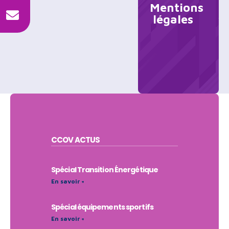
Mentions
légales
CCOV
ACTUS
Spécial Transition Énergétique
En savoir +
Spécial équipements sportifs
En savoir +