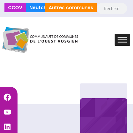
CCOV
Neufchâteau
Autres communes