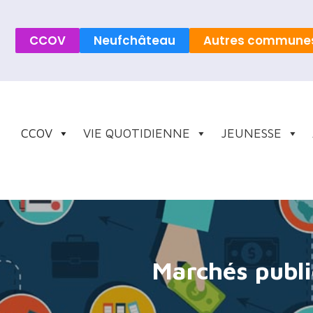
CCOV
Neufchâteau
Autres commune
CCOV
VIE QUOTIDIENNE
JEUNESSE
Marchés publi