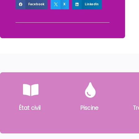
Facebook
X
LinkedIn
État civil
Piscine
Tr