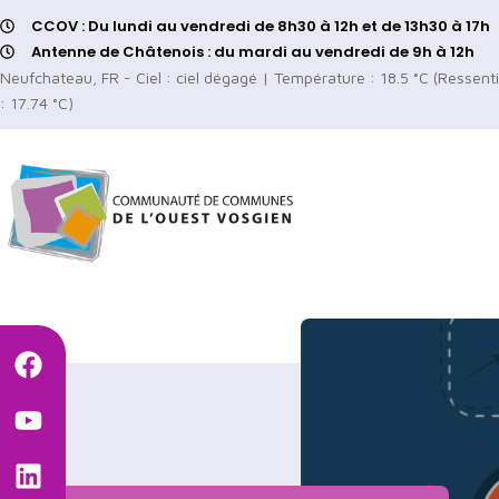
CCOV : Du lundi au vendredi de 8h30 à 12h et de 13h30 à 17h
Antenne de Châtenois : du mardi au vendredi de 9h à 12h
Neufchateau, FR - Ciel : ciel dégagé | Température : 18.5 °C (Ressenti
: 17.74 °C)