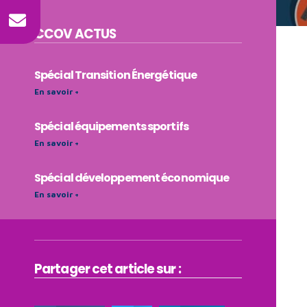
CCOV
ACTUS
Spécial Transition Énergétique
En savoir +
Spécial équipements sportifs
En savoir +
Spécial développement économique
En savoir +
Partager cet article sur :