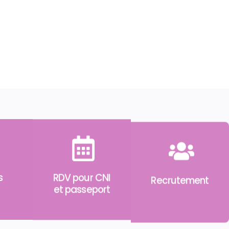
s
RDV pour CNI
Recrutement
et passeport