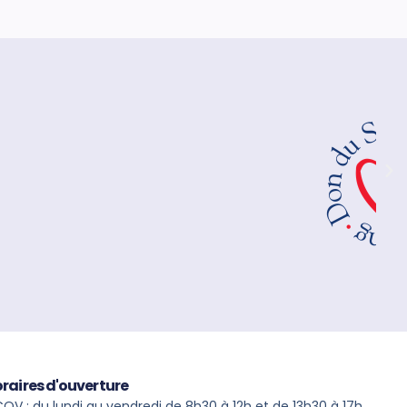
raires d'ouverture
OV : du lundi au vendredi de 8h30 à 12h et de 13h30 à 17h