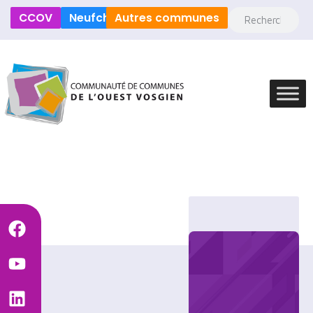
CCOV
Neufchâteau
Autres communes