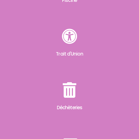
Piscine
Trait d'Union
Déchèteries