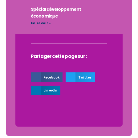
Spécial développement
économique
En savoir +
Partager cette page sur :
Facebook
Twitter
LinkedIn