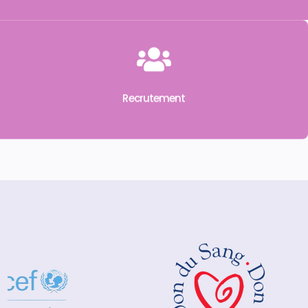
Recrutement