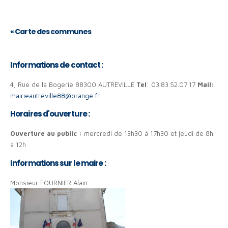
«
Carte des communes
Informations de contact :
4, Rue de la Bogerie 88300 AUTREVILLE
Tel
: 03.83.52.07.17
Mail:
mairieautreville88@orange.fr
Horaires d'ouverture :
Ouverture au public :
mercredi de 13h30 à 17h30 et jeudi de 8h
à 12h
Informations sur le maire :
Monsieur FOURNIER Alain