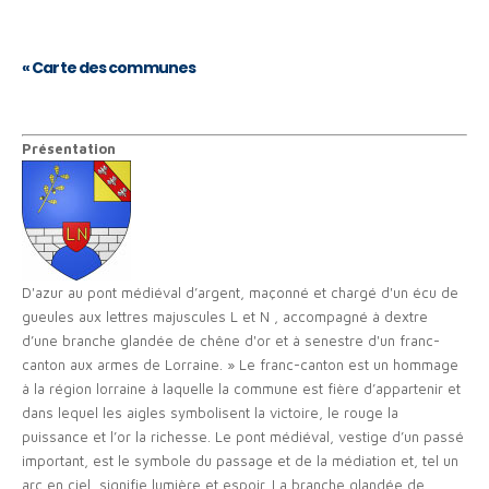
«
Carte des communes
Présentation
D'azur au pont médiéval d’argent, maçonné et chargé d'un écu de
gueules aux lettres majuscules L et N , accompagné à dextre
d’une branche glandée de chêne d'or et à senestre d'un franc-
canton aux armes de Lorraine. » Le franc-canton est un hommage
à la région lorraine à laquelle la commune est fière d’appartenir et
dans lequel les aigles symbolisent la victoire, le rouge la
puissance et l’or la richesse. Le pont médiéval, vestige d’un passé
important, est le symbole du passage et de la médiation et, tel un
arc en ciel, signifie lumière et espoir. La branche glandée de