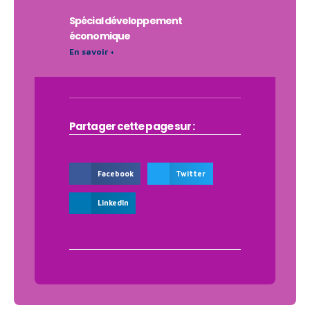
Spécial développement
économique
En savoir +
Partager cette page sur :
Facebook
Twitter
LinkedIn