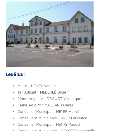
Les élus :
Maire : HENRY Nadine
1er Adjoint : MEDERLÉ Didier
2ème Adjointe : DROUOT Véronique
3ème Adjoint : MAILLARD Denis
Conseiller Municipal : MEYER Hervé
Conseillère Municipale : BAER Laurence
Conseiller Municipal : HENRY Pascal
Conseillère Municipale : GENOT Emmanuelle