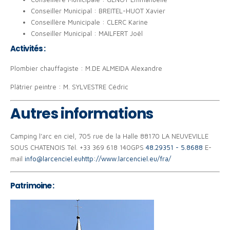
Conseiller Municipal : BREITEL-HUOT Xavier
Conseillère Municipale : CLERC Karine
Conseiller Municipal : MAILFERT Joël
Activités :
Plombier chauffagiste : M.DE ALMEIDA Alexandre
Plâtrier peintre : M. SYLVESTRE Cédric
Autres informations
Camping l’arc en ciel, 705 rue de la Halle 88170 LA NEUVEVILLE
SOUS CHATENOIS
Tél. +33 369 618 140
GPS
48.29351 - 5.8688
E-
mail
info@larcenciel.eu
http://www.larcenciel.eu/fra/
Patrimoine :