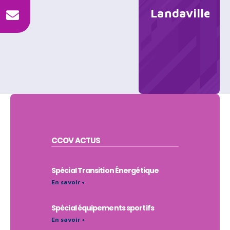
Landaville
CCOV
ACTUS
Spécial Transition Énergétique
En savoir +
Spécial équipements sportifs
En savoir +