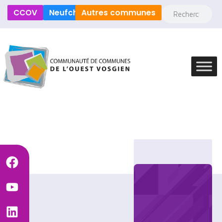
CCOV
Neufchâteau
Autres communes