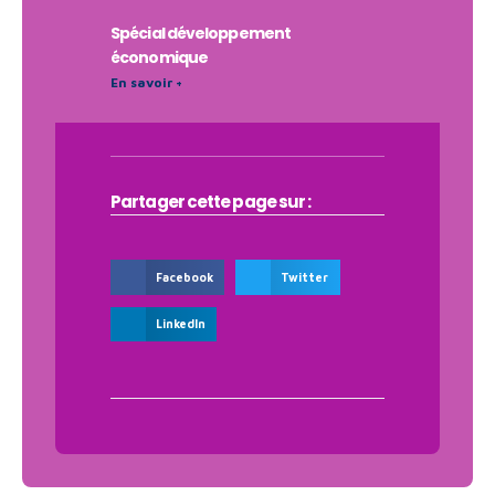
Spécial développement
économique
En savoir +
Partager cette page sur :
Facebook
Twitter
LinkedIn