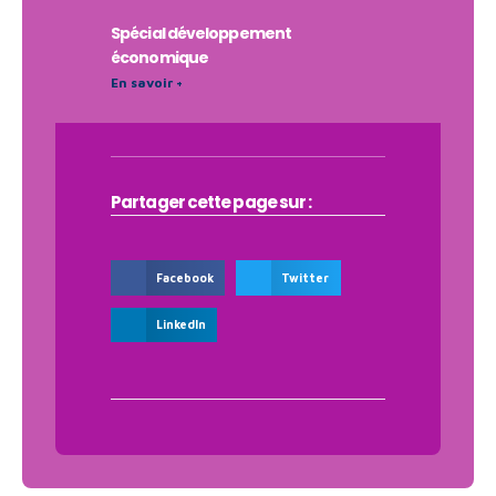
Spécial développement
économique
En savoir +
Partager cette page sur :
Facebook
Twitter
LinkedIn