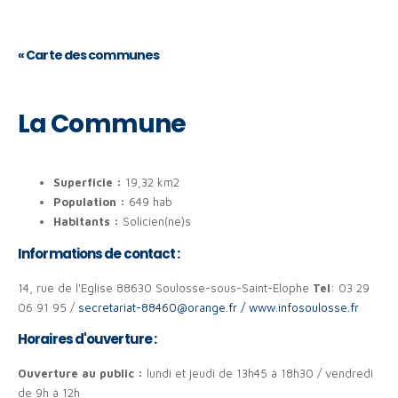
«
Carte des communes
La Commune
Superficie :
19,32 km2
Population :
649 hab
Habitants :
Solicien(ne)s
Informations de contact :
14, rue de l'Eglise 88630 Soulosse-sous-Saint-Elophe
Tel
: 03 29
06 91 95 /
secretariat-88460@orange.fr /
www.infosoulosse.fr
Horaires d'ouverture :
Ouverture au public :
lundi et jeudi de 13h45 à 18h30 / vendredi
de 9h à 12h