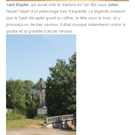
S
aint Élophe
, qui aurait subi le martyre en l'an 362 sous
Julien
,
faisait l'objet d'un pèlerinage très fréquenté. La légende prétend
que le Saint décapité gravit la colline, la tête sous le bras, et y
prononça un dernier sermon. Il était invoqué notamment contre la
goutte et la gravelle (calculs rénaux).