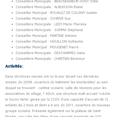
Conseillère Municipale : BEAUSEIGNEUR-VOGT Odile
Conseillère Municipale : ALBUISSON Éliane
Conseiller Municipal : ROUAULT DE COLIGNY Gautier
Conseiller Municipal : SCHRIVE Guy
Conseillère Municipale : LEDY Marie-Thérèse
Conseillère Municipale : SOMMA Stéphanie
Conseiller Municipal : MARTINÉ Antoine
Conseiller Municipal : HOUILLON Guillaume
Conseiller Municipal : MOUGENET Pierre
Conseillère Municipale : DESCHARMES Hana
Conseillère Municipale : CHRETIEN Bérénice
Activités :
Deux structures neuves ont vu le jour durant ces dernières
années. En 2008, ouverture du bâtiment 'les tourterelles' au sein
duquel se trouvent : cantine scolaire, salle de réunions pour les
associations du village, l' ASLH, une structure multi accueil 'crèche
la Souris Verte' gérée par la CCOV d'une capacité d'accueil de 12
enfants de 2 mois et demi à 6 ans. En 2011, ouverture du nouveau
groupe scolaire. Présente également sur le plateau de Saint
Elophe, une salle des fêtes d'une capacité maximale de 100