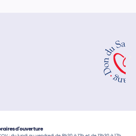
raires d'ouverture
OV : du lundi au vendredi de 8h30 à 12h et de 13h30 à 17h