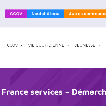
CCOV
Neufchâteau
Autres commune
CCOV
VIE QUOTIDIENNE
JEUNESSE
France services – Démarc