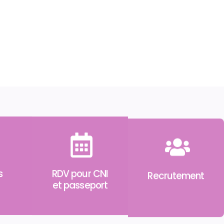
s
RDV pour CNI
Recrutement
et passeport