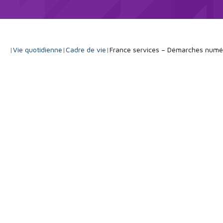
|
Vie quotidienne
|
Cadre de vie
|
France services – Démarches numé