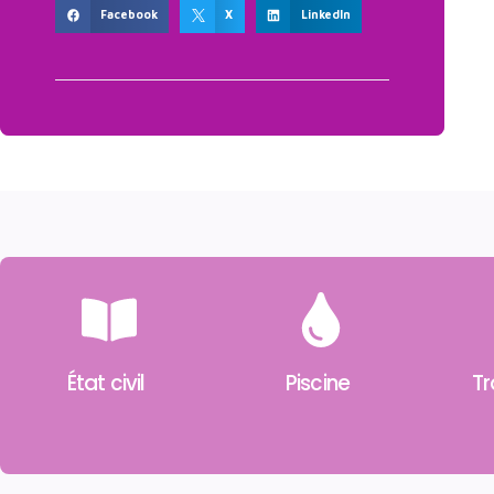
Facebook
X
LinkedIn
État civil
Piscine
Tr