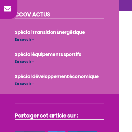
CCOV
ACTUS
Spécial Transition Énergétique
En savoir +
Spécial équipements sportifs
En savoir +
Spécial développement économique
En savoir +
Partager cet article sur :