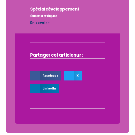
Spécial développement
économique
En savoir +
Partager cet article sur :
Facebook
X
LinkedIn