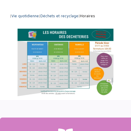
|
Vie quotidienne
|
Déchets et recyclage
|
Horaires