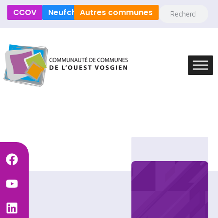
CCOV
Neufchâteau
Autres communes