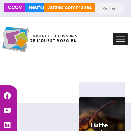
CCOV
Neufchâteau
Autres communes
Lutte