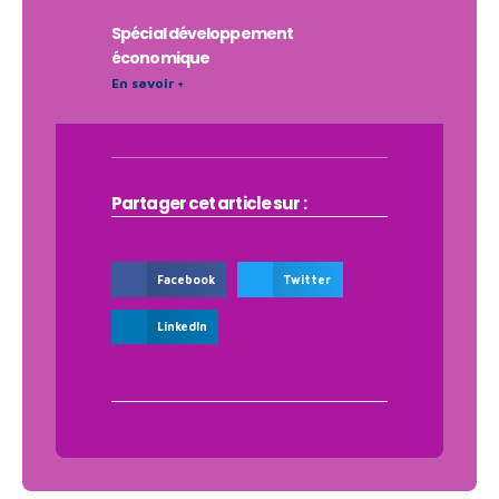
Spécial développement
économique
En savoir +
Partager cet article sur :
Facebook
Twitter
LinkedIn