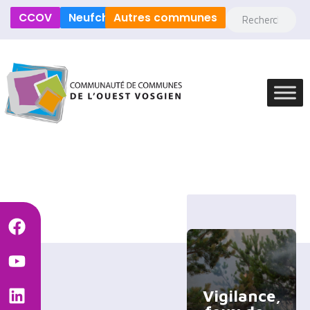
CCOV
Neufchâteau
Autres communes
Vigilance,