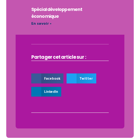
Spécial développement
économique
En savoir +
Partager cet article sur :
Facebook
Twitter
LinkedIn